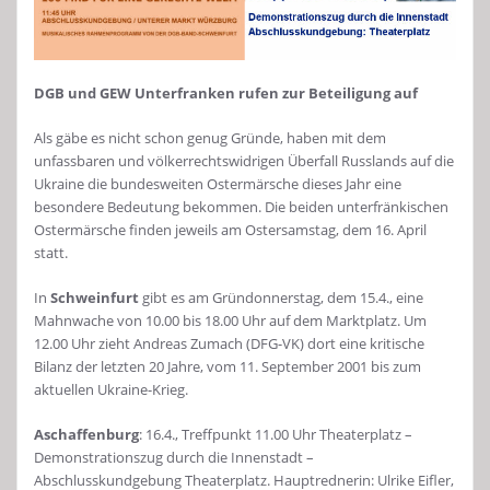
DGB und GEW Unterfranken rufen zur Beteiligung auf
Als gäbe es nicht schon genug Gründe, haben mit dem
unfassbaren und völkerrechtswidrigen Überfall Russlands auf die
Ukraine die bundesweiten Ostermärsche dieses Jahr eine
besondere Bedeutung bekommen. Die beiden unterfränkischen
Ostermärsche finden jeweils am Ostersamstag, dem 16. April
statt.
In
Schweinfurt
gibt es am Gründonnerstag, dem 15.4., eine
Mahnwache von 10.00 bis 18.00 Uhr auf dem Marktplatz. Um
12.00 Uhr zieht Andreas Zumach (DFG-VK) dort eine kritische
Bilanz der letzten 20 Jahre, vom 11. September 2001 bis zum
aktuellen Ukraine-Krieg.
Aschaffenburg
: 16.4., Treffpunkt 11.00 Uhr Theaterplatz –
Demonstrationszug durch die Innenstadt –
Abschlusskundgebung Theaterplatz. Hauptrednerin: Ulrike Eifler,