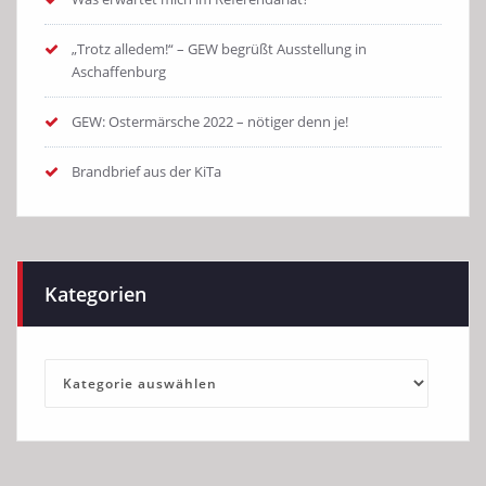
„Trotz alledem!“ – GEW begrüßt Ausstellung in
Aschaffenburg
GEW: Ostermärsche 2022 – nötiger denn je!
Brandbrief aus der KiTa
Kategorien
Kategorien