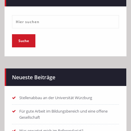
Neueste Beiträge
Stellenabbau an der Universität Würzburg
Für gute Arbeit im Bildungsbereich und eine offene
Gesellschaft
Was erwartet mich im Referendariat?