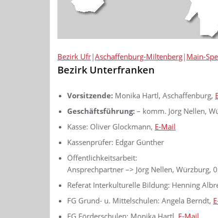
Bezirk Ufr
|
Aschaffenburg-Miltenberg
|
Main-Spe
Bezirk Unterfranken
Vorsitzende:
Monika Hartl, Aschaffenburg,
Geschäftsführung:
– komm. Jörg Nellen, 
Kasse: Oliver Glockmann,
E-Mail
Kassenprüfer: Edgar Günther
Öffentlichkeitsarbeit:
Ansprechpartner –> Jörg Nellen, Würzburg,
Referat Interkulturelle Bildung: Henning Albr
FG Grund- u. Mittelschulen: Angela Berndt,
E
FG Förderschulen: Monika Hartl,
E-Mail