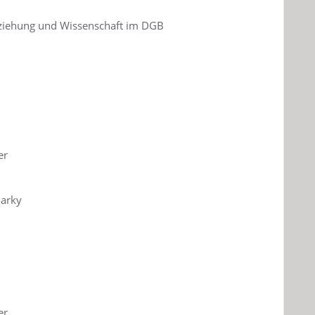
ziehung und Wissenschaft im DGB
er
Barky
er