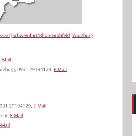
ssart
|
Schweinfurt/Rhön-Grabfeld
|
Würzburg
E-Mail
Würzburg, 0931 29194129.
E-Mail
 0931 29194129,
E-Mail
echt,
E-Mail
-Mail