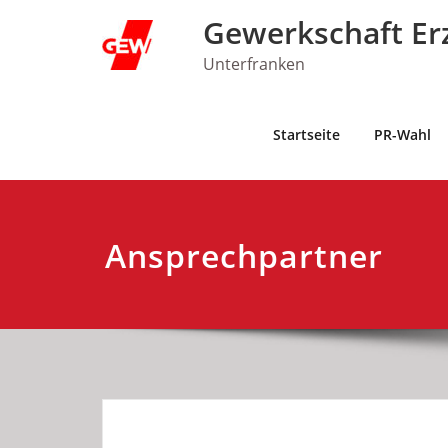
Skip
Gewerkschaft Er
to
content
Unterfranken
Startseite
PR-Wahl
Ansprechpartner