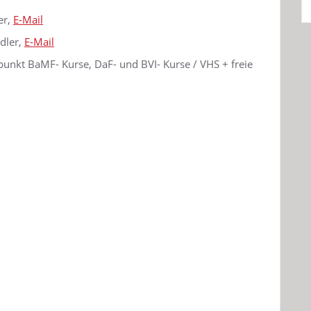
er,
E-Mail
dler,
E-Mail
unkt BaMF- Kurse, DaF- und BVI- Kurse / VHS + freie