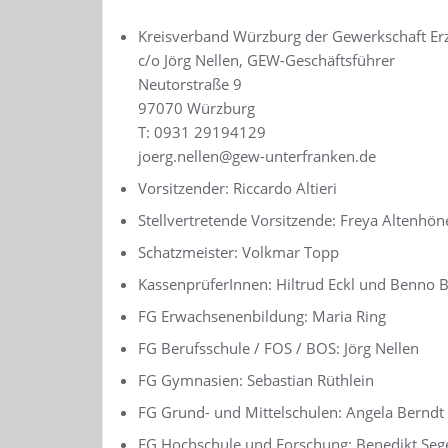
Kreisverband Würzburg der Gewerkschaft Er
c/o Jörg Nellen, GEW-Geschäftsführer
Neutorstraße 9
97070 Würzburg
T: 0931 29194129
joerg.nellen@gew-unterfranken.de
Vorsitzender: Riccardo Altieri
Stellvertretende Vorsitzende: Freya Altenhön
Schatzmeister: Volkmar Topp
KassenprüferInnen: Hiltrud Eckl und Benno 
FG Erwachsenenbildung: Maria Ring
FG Berufsschule / FOS / BOS: Jörg Nellen
FG Gymnasien: Sebastian Rüthlein
FG Grund- und Mittelschulen: Angela Berndt
FG Hochschule und Forschung: Benedikt Seg