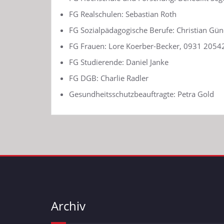
FG Realschulen: Sebastian Roth
FG Sozialpädagogische Berufe: Christian Gün
FG Frauen: Lore Koerber-Becker, 0931 2054
FG Studierende: Daniel Janke
FG DGB: Charlie Radler
Gesundheitsschutzbeauftragte: Petra Gold
Archiv